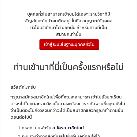
บุคคลทั่วไปสามารถเข้าชมได้เฉพาะรายวิชาที่มี
สัญลักษณ์หน้าคนติดอยู่ นั่นคือ อนุญาตให้บุคคล
ทั่วไปเข้าศึกษาได้ นอกนั้น สำหรับท่านที่เป็น
สมาชิกเท่านั้น
ท่านเข้ามาที่นี่เป็นครั้งแรกหรือไม่
สวัสดีค่ะ/ครับ
กรุณาสมัครสมาชิกใหม่เพื่อที่คุณจะสามารถ เข้าไปยังบทเรียน
ต่างๆได้ในแต่ละรายวิชานั้นอาจจะต้องการ รหัสผ่านซึ่งคุณยังไม่
จำเป็นต้องไปกังวลจนกว่าจะได้เป็นสมาชิกแล้วกรุณาทำตามขั้น
ตอนต่อไปนี้
กรอกแบบฟอร์ม
สมัครสมาชิกใหม่
ระบบจะทำการส่งอีเมลไปยังอีเมลที่คุณให้ไว้