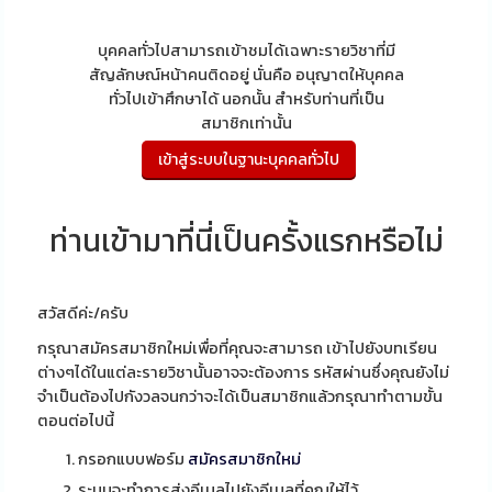
บุคคลทั่วไปสามารถเข้าชมได้เฉพาะรายวิชาที่มี
สัญลักษณ์หน้าคนติดอยู่ นั่นคือ อนุญาตให้บุคคล
ทั่วไปเข้าศึกษาได้ นอกนั้น สำหรับท่านที่เป็น
สมาชิกเท่านั้น
ท่านเข้ามาที่นี่เป็นครั้งแรกหรือไม่
สวัสดีค่ะ/ครับ
กรุณาสมัครสมาชิกใหม่เพื่อที่คุณจะสามารถ เข้าไปยังบทเรียน
ต่างๆได้ในแต่ละรายวิชานั้นอาจจะต้องการ รหัสผ่านซึ่งคุณยังไม่
จำเป็นต้องไปกังวลจนกว่าจะได้เป็นสมาชิกแล้วกรุณาทำตามขั้น
ตอนต่อไปนี้
กรอกแบบฟอร์ม
สมัครสมาชิกใหม่
ระบบจะทำการส่งอีเมลไปยังอีเมลที่คุณให้ไว้