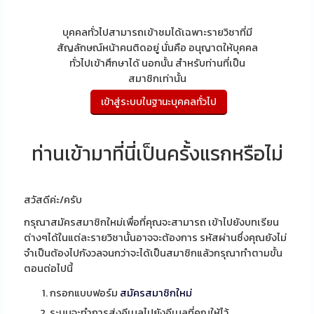
บุคคลทั่วไปสามารถเข้าชมได้เฉพาะรายวิชาที่มี
สัญลักษณ์หน้าคนติดอยู่ นั่นคือ อนุญาตให้บุคคล
ทั่วไปเข้าศึกษาได้ นอกนั้น สำหรับท่านที่เป็น
สมาชิกเท่านั้น
ท่านเข้ามาที่นี่เป็นครั้งแรกหรือไม่
สวัสดีค่ะ/ครับ
กรุณาสมัครสมาชิกใหม่เพื่อที่คุณจะสามารถ เข้าไปยังบทเรียน
ต่างๆได้ในแต่ละรายวิชานั้นอาจจะต้องการ รหัสผ่านซึ่งคุณยังไม่
จำเป็นต้องไปกังวลจนกว่าจะได้เป็นสมาชิกแล้วกรุณาทำตามขั้น
ตอนต่อไปนี้
กรอกแบบฟอร์ม
สมัครสมาชิกใหม่
ระบบจะทำการส่งอีเมลไปยังอีเมลที่คุณให้ไว้