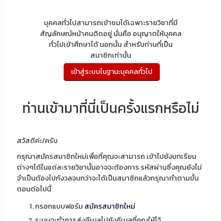
บุคคลทั่วไปสามารถเข้าชมได้เฉพาะรายวิชาที่มี
สัญลักษณ์หน้าคนติดอยู่ นั่นคือ อนุญาตให้บุคคล
ทั่วไปเข้าศึกษาได้ นอกนั้น สำหรับท่านที่เป็น
สมาชิกเท่านั้น
ท่านเข้ามาที่นี่เป็นครั้งแรกหรือไม่
สวัสดีค่ะ/ครับ
กรุณาสมัครสมาชิกใหม่เพื่อที่คุณจะสามารถ เข้าไปยังบทเรียน
ต่างๆได้ในแต่ละรายวิชานั้นอาจจะต้องการ รหัสผ่านซึ่งคุณยังไม่
จำเป็นต้องไปกังวลจนกว่าจะได้เป็นสมาชิกแล้วกรุณาทำตามขั้น
ตอนต่อไปนี้
กรอกแบบฟอร์ม
สมัครสมาชิกใหม่
ระบบจะทำการส่งอีเมลไปยังอีเมลที่คุณให้ไว้