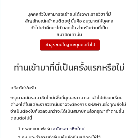
บุคคลทั่วไปสามารถเข้าชมได้เฉพาะรายวิชาที่มี
สัญลักษณ์หน้าคนติดอยู่ นั่นคือ อนุญาตให้บุคคล
ทั่วไปเข้าศึกษาได้ นอกนั้น สำหรับท่านที่เป็น
สมาชิกเท่านั้น
ท่านเข้ามาที่นี่เป็นครั้งแรกหรือไม่
สวัสดีค่ะ/ครับ
กรุณาสมัครสมาชิกใหม่เพื่อที่คุณจะสามารถ เข้าไปยังบทเรียน
ต่างๆได้ในแต่ละรายวิชานั้นอาจจะต้องการ รหัสผ่านซึ่งคุณยังไม่
จำเป็นต้องไปกังวลจนกว่าจะได้เป็นสมาชิกแล้วกรุณาทำตามขั้น
ตอนต่อไปนี้
กรอกแบบฟอร์ม
สมัครสมาชิกใหม่
ระบบจะทำการส่งอีเมลไปยังอีเมลที่คุณให้ไว้