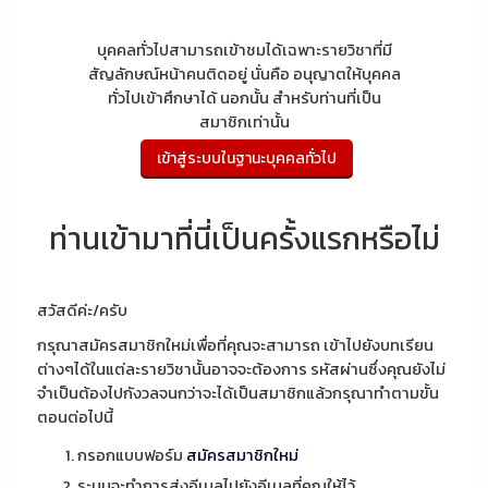
บุคคลทั่วไปสามารถเข้าชมได้เฉพาะรายวิชาที่มี
สัญลักษณ์หน้าคนติดอยู่ นั่นคือ อนุญาตให้บุคคล
ทั่วไปเข้าศึกษาได้ นอกนั้น สำหรับท่านที่เป็น
สมาชิกเท่านั้น
ท่านเข้ามาที่นี่เป็นครั้งแรกหรือไม่
สวัสดีค่ะ/ครับ
กรุณาสมัครสมาชิกใหม่เพื่อที่คุณจะสามารถ เข้าไปยังบทเรียน
ต่างๆได้ในแต่ละรายวิชานั้นอาจจะต้องการ รหัสผ่านซึ่งคุณยังไม่
จำเป็นต้องไปกังวลจนกว่าจะได้เป็นสมาชิกแล้วกรุณาทำตามขั้น
ตอนต่อไปนี้
กรอกแบบฟอร์ม
สมัครสมาชิกใหม่
ระบบจะทำการส่งอีเมลไปยังอีเมลที่คุณให้ไว้