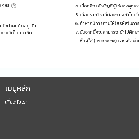
ookies
เมื่อคลิกแล้วบัญชีผู้ใช้ของคุณจ
เลือกรายวิชาที่ต้องการเข้าไปเร
ถ้าหากมีการถามให้ใส่รหัสในการเ
์หน้าคนติดอยู่ นั่น
นับจากนี้คุณสามารถเข้าไปศึกษา
ท่านที่เป็นสมาชิก
ชื่อผู้ใช้ (username) และรหัสผ่
เมนูหลัก
เกี่ยวกับเรา