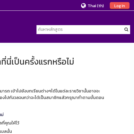
Thai ‎(th)‎
Log In
ที่นี่เป็นครั้งแรกหรือไม่
มารถ เข้าไปยังบทเรียนต่างๆได้ในแต่ละรายวิชานั้นอาจจะ
นต้องไปกังวลจนกว่าจะได้เป็นสมาชิกแล้วกรุณาทำตามขั้นตอน
ม่
ี่คุณให้ไว้
ีเมลนั้น