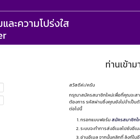
รรมและความโปร่งใส
er
ท่านเข้ามา
สวัสดีค่ะ/ครับ
กรุณาสมัครสมาชิกใหม่เพื่อที่คุณจะสา
ต้องการ รหัสผ่านซึ่งคุณยังไม่จำเป็
ต่อไปนี้
กรอกแบบฟอร์ม
สมัครสมาชิกให
ระบบจะทำการส่งอีเมลไปยังอีเมลท
อ่านอีเมล จากนั้นคลิกที่ ลิงก์ในอ