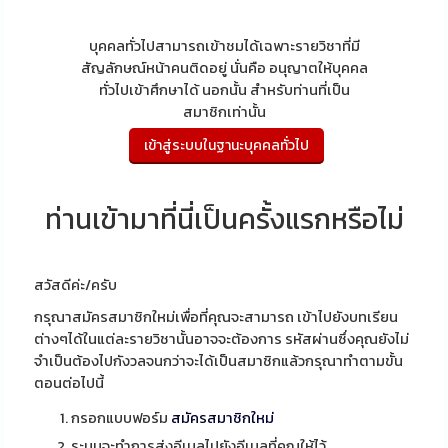
บุคคลทั่วไปสามารถเข้าชมได้เฉพาะรายวิชาที่มี
สัญลักษณ์หน้าคนติดอยู่ นั่นคือ อนุญาตให้บุคคล
ทั่วไปเข้าศึกษาได้ นอกนั้น สำหรับท่านที่เป็น
สมาชิกเท่านั้น
ท่านเข้ามาที่นี่เป็นครั้งแรกหรือไม่
สวัสดีค่ะ/ครับ
กรุณาสมัครสมาชิกใหม่เพื่อที่คุณจะสามารถ เข้าไปยังบทเรียน
ต่างๆได้ในแต่ละรายวิชานั้นอาจจะต้องการ รหัสผ่านซึ่งคุณยังไม่
จำเป็นต้องไปกังวลจนกว่าจะได้เป็นสมาชิกแล้วกรุณาทำตามขั้น
ตอนต่อไปนี้
กรอกแบบฟอร์ม
สมัครสมาชิกใหม่
ระบบจะทำการส่งอีเมลไปยังอีเมลที่คุณให้ไว้