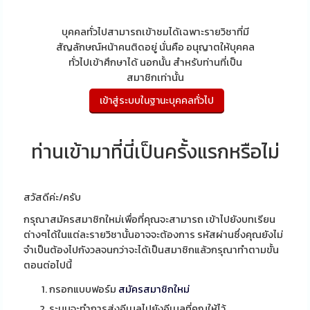
บุคคลทั่วไปสามารถเข้าชมได้เฉพาะรายวิชาที่มี
สัญลักษณ์หน้าคนติดอยู่ นั่นคือ อนุญาตให้บุคคล
ทั่วไปเข้าศึกษาได้ นอกนั้น สำหรับท่านที่เป็น
สมาชิกเท่านั้น
ท่านเข้ามาที่นี่เป็นครั้งแรกหรือไม่
สวัสดีค่ะ/ครับ
กรุณาสมัครสมาชิกใหม่เพื่อที่คุณจะสามารถ เข้าไปยังบทเรียน
ต่างๆได้ในแต่ละรายวิชานั้นอาจจะต้องการ รหัสผ่านซึ่งคุณยังไม่
จำเป็นต้องไปกังวลจนกว่าจะได้เป็นสมาชิกแล้วกรุณาทำตามขั้น
ตอนต่อไปนี้
กรอกแบบฟอร์ม
สมัครสมาชิกใหม่
ระบบจะทำการส่งอีเมลไปยังอีเมลที่คุณให้ไว้