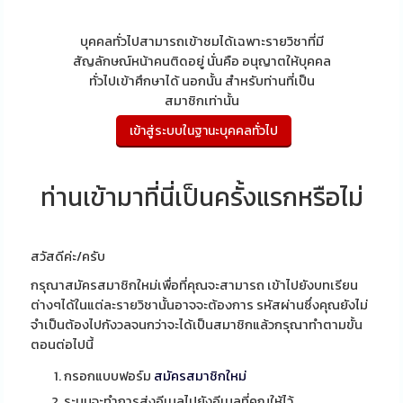
บุคคลทั่วไปสามารถเข้าชมได้เฉพาะรายวิชาที่มี
สัญลักษณ์หน้าคนติดอยู่ นั่นคือ อนุญาตให้บุคคล
ทั่วไปเข้าศึกษาได้ นอกนั้น สำหรับท่านที่เป็น
สมาชิกเท่านั้น
ท่านเข้ามาที่นี่เป็นครั้งแรกหรือไม่
สวัสดีค่ะ/ครับ
กรุณาสมัครสมาชิกใหม่เพื่อที่คุณจะสามารถ เข้าไปยังบทเรียน
ต่างๆได้ในแต่ละรายวิชานั้นอาจจะต้องการ รหัสผ่านซึ่งคุณยังไม่
จำเป็นต้องไปกังวลจนกว่าจะได้เป็นสมาชิกแล้วกรุณาทำตามขั้น
ตอนต่อไปนี้
กรอกแบบฟอร์ม
สมัครสมาชิกใหม่
ระบบจะทำการส่งอีเมลไปยังอีเมลที่คุณให้ไว้