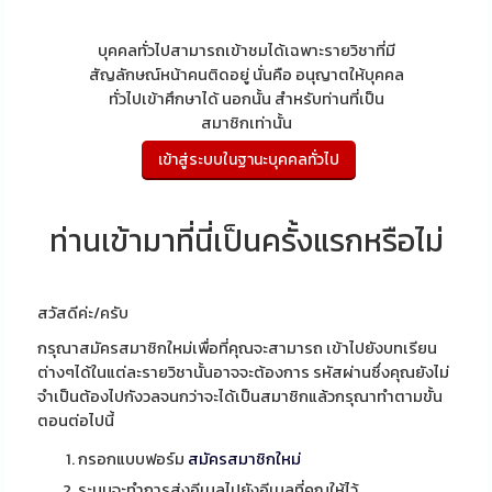
บุคคลทั่วไปสามารถเข้าชมได้เฉพาะรายวิชาที่มี
สัญลักษณ์หน้าคนติดอยู่ นั่นคือ อนุญาตให้บุคคล
ทั่วไปเข้าศึกษาได้ นอกนั้น สำหรับท่านที่เป็น
สมาชิกเท่านั้น
ท่านเข้ามาที่นี่เป็นครั้งแรกหรือไม่
สวัสดีค่ะ/ครับ
กรุณาสมัครสมาชิกใหม่เพื่อที่คุณจะสามารถ เข้าไปยังบทเรียน
ต่างๆได้ในแต่ละรายวิชานั้นอาจจะต้องการ รหัสผ่านซึ่งคุณยังไม่
จำเป็นต้องไปกังวลจนกว่าจะได้เป็นสมาชิกแล้วกรุณาทำตามขั้น
ตอนต่อไปนี้
กรอกแบบฟอร์ม
สมัครสมาชิกใหม่
ระบบจะทำการส่งอีเมลไปยังอีเมลที่คุณให้ไว้