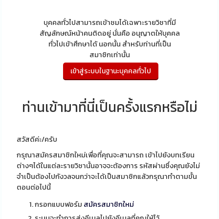
บุคคลทั่วไปสามารถเข้าชมได้เฉพาะรายวิชาที่มี
สัญลักษณ์หน้าคนติดอยู่ นั่นคือ อนุญาตให้บุคคล
ทั่วไปเข้าศึกษาได้ นอกนั้น สำหรับท่านที่เป็น
สมาชิกเท่านั้น
ท่านเข้ามาที่นี่เป็นครั้งแรกหรือไม่
สวัสดีค่ะ/ครับ
กรุณาสมัครสมาชิกใหม่เพื่อที่คุณจะสามารถ เข้าไปยังบทเรียน
ต่างๆได้ในแต่ละรายวิชานั้นอาจจะต้องการ รหัสผ่านซึ่งคุณยังไม่
จำเป็นต้องไปกังวลจนกว่าจะได้เป็นสมาชิกแล้วกรุณาทำตามขั้น
ตอนต่อไปนี้
กรอกแบบฟอร์ม
สมัครสมาชิกใหม่
ระบบจะทำการส่งอีเมลไปยังอีเมลที่คุณให้ไว้