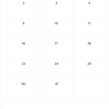
2
3
4
9
10
11
16
17
18
23
24
25
30
31