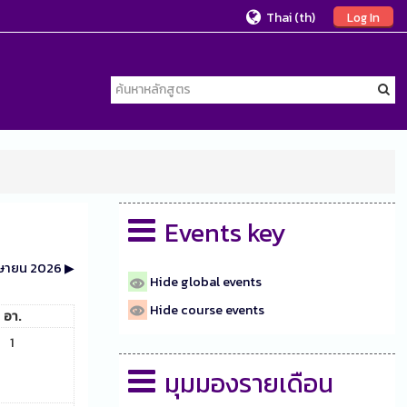
Thai ‎(th)‎
Log In
Events key
ษายน 2026
▶︎
Hide global events
Hide course events
อา.
1
มุมมองรายเดือน