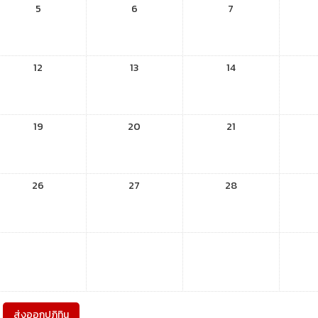
5
6
7
12
13
14
19
20
21
26
27
28