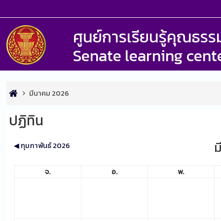
ศูนย์การเรียนรู้คุณธ
Senate learning cent
มีนาคม 2026
ปฏิทิน
ม
◀︎
กุมภาพันธ์ 2026
จ.
อ.
พ.