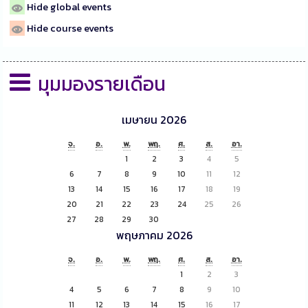
Hide global events
Hide course events
มุมมองรายเดือน
เมษายน 2026
จ.
อ.
พ.
พฤ.
ศ.
ส.
อา.
1
2
3
4
5
6
7
8
9
10
11
12
13
14
15
16
17
18
19
20
21
22
23
24
25
26
27
28
29
30
พฤษภาคม 2026
จ.
อ.
พ.
พฤ.
ศ.
ส.
อา.
1
2
3
4
5
6
7
8
9
10
11
12
13
14
15
16
17