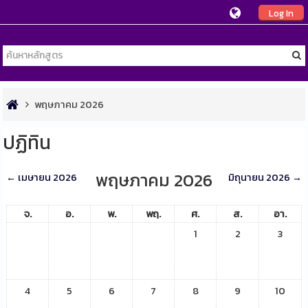
Log In
พฤษภาคม 2026
ปฏิทิน
พฤษภาคม 2026
←
เมษายน 2026
มิถุนายน 2026
→
จ.
อ.
พ.
พฤ.
ศ.
ส.
อา.
1
2
3
4
5
6
7
8
9
10