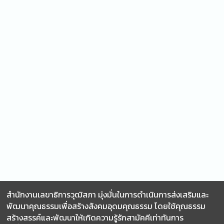
สำนักงานเลขาธิการวุฒิสภา มุ่งมั่นในการดำเนินการส่งเสริมและ
พัฒนาคุณธรรมเพื่อสร้างสังคมอุดมคุณธรรม โดยใช้คุณธรรม
สร้างสรรค์และพัฒนาให้เกิดความรู้รักสามัคคีเท่าทันการ