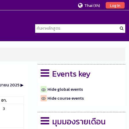
Thai ‎(th)‎
Log In
Events key
นยายน 2025
▶︎
Hide global events
Hide course events
อา.
3
มุมมองรายเดือน