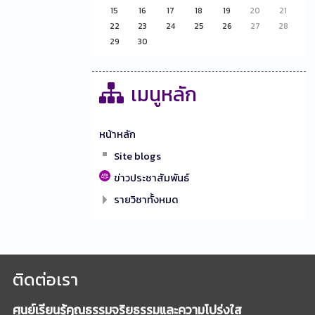
15
16
17
18
19
20
21
22
23
24
25
26
27
28
29
30
เมนูหลัก
หน้าหลัก
Site blogs
ข่าวประชาสัมพันธ์
รายวิชาทั้งหมด
ติดต่อเรา
ศูนย์เรียนรู้คุณธรรมจริยธรรมและความโปร่งใส