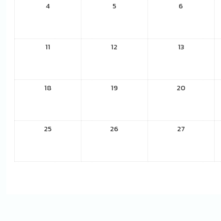
4
5
6
11
12
13
18
19
20
25
26
27