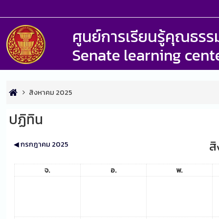
ศูนย์การเรียนรู้คุณธ
Senate learning cent
สิงหาคม 2025
ปฏิทิน
ส
◀︎
กรกฎาคม 2025
จ.
อ.
พ.