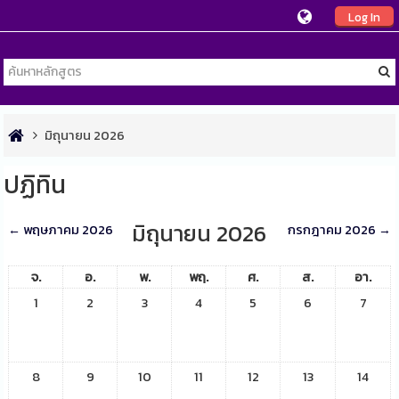
Log In
มิถุนายน 2026
ปฏิทิน
มิถุนายน 2026
←
พฤษภาคม 2026
กรกฎาคม 2026
→
จ.
อ.
พ.
พฤ.
ศ.
ส.
อา.
1
2
3
4
5
6
7
8
9
10
11
12
13
14