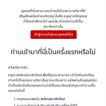
บุคคลทั่วไปสามารถเข้าชมได้เฉพาะรายวิชาที่มี
สัญลักษณ์หน้าคนติดอยู่ นั่นคือ อนุญาตให้บุคคล
ทั่วไปเข้าศึกษาได้ นอกนั้น สำหรับท่านที่เป็น
สมาชิกเท่านั้น
ท่านเข้ามาที่นี่เป็นครั้งแรกหรือไม่
สวัสดีค่ะ/ครับ
กรุณาสมัครสมาชิกใหม่เพื่อที่คุณจะสามารถ เข้าไปยังบทเรียน
ต่างๆได้ในแต่ละรายวิชานั้นอาจจะต้องการ รหัสผ่านซึ่งคุณยังไม่
จำเป็นต้องไปกังวลจนกว่าจะได้เป็นสมาชิกแล้วกรุณาทำตามขั้น
ตอนต่อไปนี้
กรอกแบบฟอร์ม
สมัครสมาชิกใหม่
ระบบจะทำการส่งอีเมลไปยังอีเมลที่คุณให้ไว้