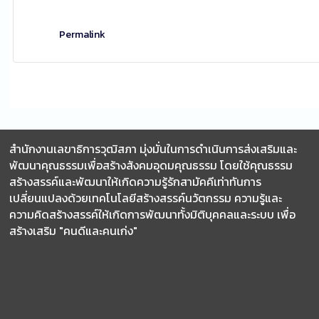
Permalink
สำนักงานเลขาธิการวุฒิสภา มุ่งมั่นในการดำเนินการส่งเสริมและ
พัฒนาคุณธรรมเพื่อสร้างสังคมอุดมคุณธรรม โดยใช้คุณธรรม
สร้างสรรค์และพัฒนาให้เกิดความรู้รักสามัคคีเท่าทันการ
เปลี่ยนแปลงด้วยเทคโนโลยีสร้างสรรค์นวัตกรรม ความรู้และ
ความคิดสร้างสรรค์ให้เกิดการพัฒนาทั้งมิติบุคคลและระบบ เพื่อ
สร้างเสริม "คนดีและคนเก่ง"