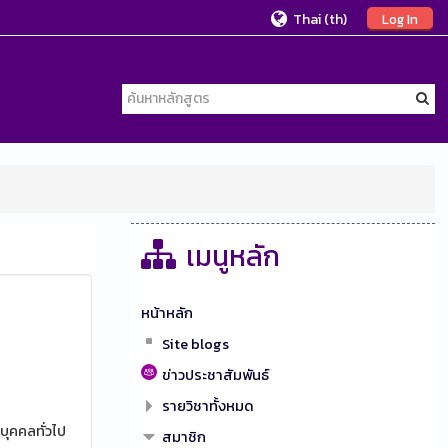
Thai ‎(th)‎
Log In
เมนูหลัก
หน้าหลัก
Site blogs
ข่าวประชาสัมพันธ์
รายวิชาทั้งหมด
บุคคลทั่วไป
สมาชิก