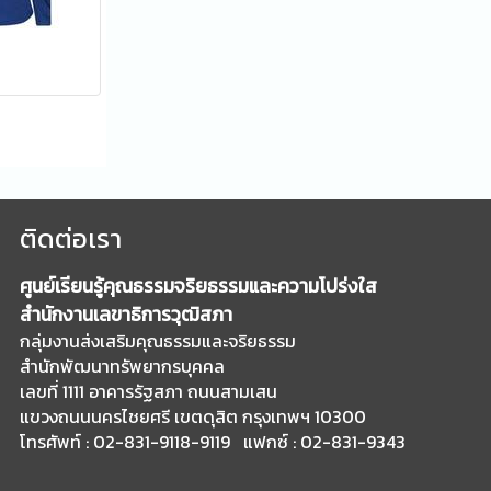
ติดต่อเรา
ศูนย์เรียนรู้คุณธรรมจริยธรรมและความโปร่งใส
สำนักงานเลขาธิการวุฒิสภา
กลุ่มงานส่งเสริมคุณธรรมและจริยธรรม
สำนักพัฒนาทรัพยากรบุคคล
เลขที่ 1111 อาคารรัฐสภา ถนนสามเสน
แขวงถนนนครไชยศรี เขตดุสิต กรุงเทพฯ 10300
โทรศัพท์ : 02-831-9118-9119 แฟกซ์ : 02-831-9343