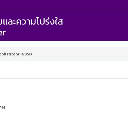
รรมและความโปร่งใส
er
bollströjor 16950
8PM