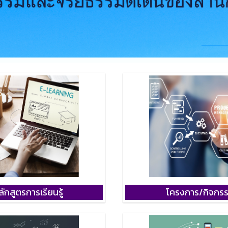
ลักสูตรการเรียนรู้
โครงการ/กิจกร