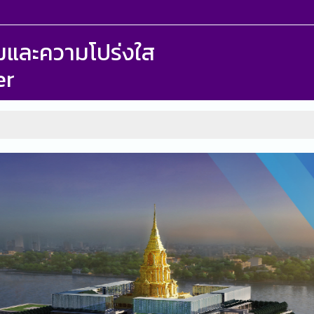
รรมและความโปร่งใส
er