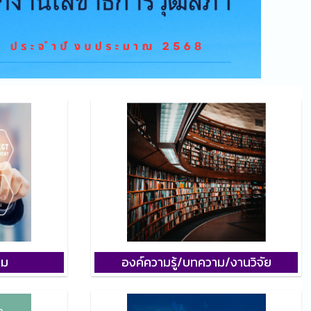
รม
องค์ความรู้
/
บทความ
/
งานวิจัย