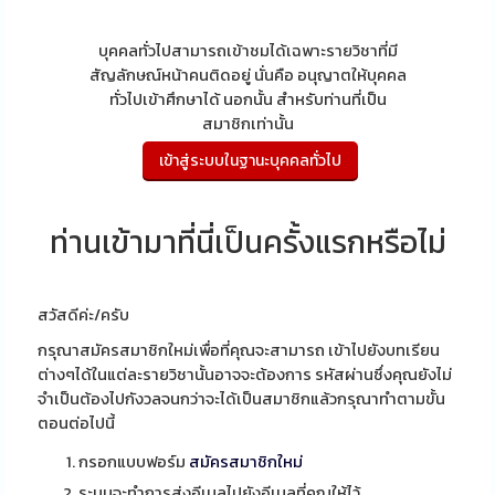
บุคคลทั่วไปสามารถเข้าชมได้เฉพาะรายวิชาที่มี
สัญลักษณ์หน้าคนติดอยู่ นั่นคือ อนุญาตให้บุคคล
ทั่วไปเข้าศึกษาได้ นอกนั้น สำหรับท่านที่เป็น
สมาชิกเท่านั้น
ท่านเข้ามาที่นี่เป็นครั้งแรกหรือไม่
สวัสดีค่ะ/ครับ
กรุณาสมัครสมาชิกใหม่เพื่อที่คุณจะสามารถ เข้าไปยังบทเรียน
ต่างๆได้ในแต่ละรายวิชานั้นอาจจะต้องการ รหัสผ่านซึ่งคุณยังไม่
จำเป็นต้องไปกังวลจนกว่าจะได้เป็นสมาชิกแล้วกรุณาทำตามขั้น
ตอนต่อไปนี้
กรอกแบบฟอร์ม
สมัครสมาชิกใหม่
ระบบจะทำการส่งอีเมลไปยังอีเมลที่คุณให้ไว้