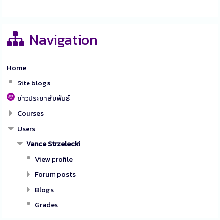
Navigation
Home
Site blogs
ข่าวประชาสัมพันธ์
Courses
Users
Vance Strzelecki
View profile
Forum posts
Blogs
Grades