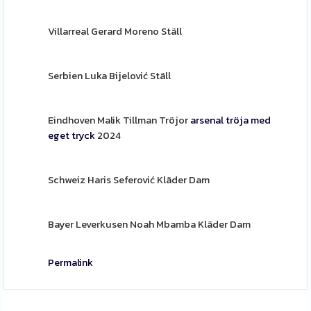
Villarreal Gerard Moreno Ställ
Serbien Luka Bijelović Ställ
Eindhoven Malik Tillman Tröjor
arsenal tröja med
eget tryck
2024
Schweiz Haris Seferović Kläder Dam
Bayer Leverkusen Noah Mbamba Kläder Dam
Permalink