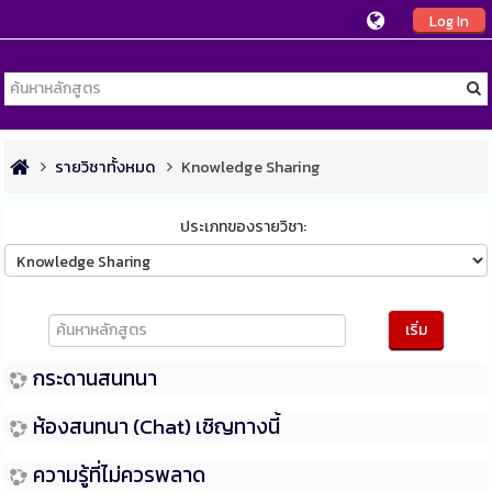
Log In
รายวิชาทั้งหมด
Knowledge Sharing
ประเภทของรายวิชา:
ค้นหา
หลักสูตร
เริ่ม
กระดานสนทนา
ห้องสนทนา (Chat) เชิญทางนี้
ความรู้ที่ไม่ควรพลาด