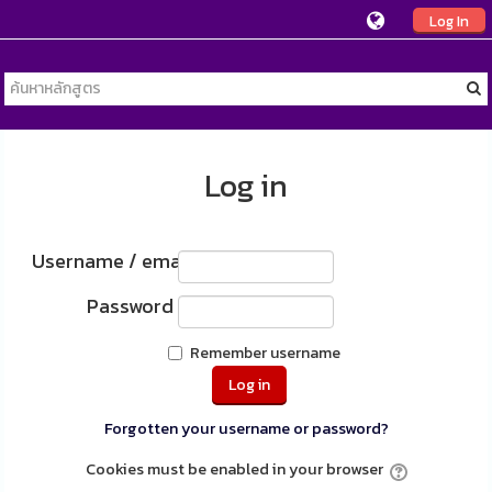
Log In
Log in
Username / email
Password
Remember username
Forgotten your username or password?
Cookies must be enabled in your browser