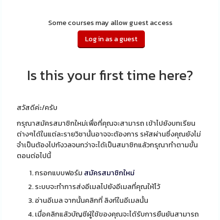
Some courses may allow guest access
Is this your first time here?
สวัสดีค่ะ/ครับ
กรุณาสมัครสมาชิกใหม่เพื่อที่คุณจะสามารถ เข้าไปยังบทเรียน
ต่างๆได้ในแต่ละรายวิชานั้นอาจจะต้องการ รหัสผ่านซึ่งคุณยังไม่
จำเป็นต้องไปกังวลจนกว่าจะได้เป็นสมาชิกแล้วกรุณาทำตามขั้น
ตอนต่อไปนี้
กรอกแบบฟอร์ม
สมัครสมาชิกใหม่
ระบบจะทำการส่งอีเมลไปยังอีเมลที่คุณให้ไว้
อ่านอีเมล จากนั้นคลิกที่ ลิงก์ในอีเมลนั้น
เมื่อคลิกแล้วบัญชีผู้ใช้ของคุณจะได้รับการยืนยันสามารถ