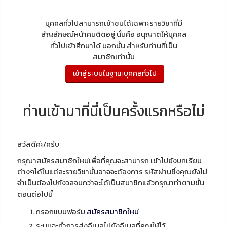
บุคคลทั่วไปสามารถเข้าชมได้เฉพาะรายวิชาที่มี
สัญลักษณ์หน้าคนติดอยู่ นั่นคือ อนุญาตให้บุคคล
ทั่วไปเข้าศึกษาได้ นอกนั้น สำหรับท่านที่เป็น
สมาชิกเท่านั้น
ท่านเข้ามาที่นี่เป็นครั้งแรกหรือไม่
สวัสดีค่ะ/ครับ
กรุณาสมัครสมาชิกใหม่เพื่อที่คุณจะสามารถ เข้าไปยังบทเรียน
ต่างๆได้ในแต่ละรายวิชานั้นอาจจะต้องการ รหัสผ่านซึ่งคุณยังไม่
จำเป็นต้องไปกังวลจนกว่าจะได้เป็นสมาชิกแล้วกรุณาทำตามขั้น
ตอนต่อไปนี้
กรอกแบบฟอร์ม
สมัครสมาชิกใหม่
ระบบจะทำการส่งอีเมลไปยังอีเมลที่คุณให้ไว้