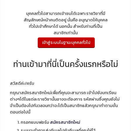
บุคคลทั่วไปสามารถเข้าชมได้เฉพาะรายวิชาที่มี
สัญลักษณ์หน้าคนติดอยู่ นั่นคือ อนุญาตให้บุคคล
ทั่วไปเข้าศึกษาได้ นอกนั้น สำหรับท่านที่เป็น
สมาชิกเท่านั้น
ท่านเข้ามาที่นี่เป็นครั้งแรกหรือไม่
สวัสดีค่ะ/ครับ
กรุณาสมัครสมาชิกใหม่เพื่อที่คุณจะสามารถ เข้าไปยังบทเรียน
ต่างๆได้ในแต่ละรายวิชานั้นอาจจะต้องการ รหัสผ่านซึ่งคุณยังไม่
จำเป็นต้องไปกังวลจนกว่าจะได้เป็นสมาชิกแล้วกรุณาทำตามขั้น
ตอนต่อไปนี้
กรอกแบบฟอร์ม
สมัครสมาชิกใหม่
ระบบจะทำการส่งอีเมลไปยังอีเมลที่คุณให้ไว้