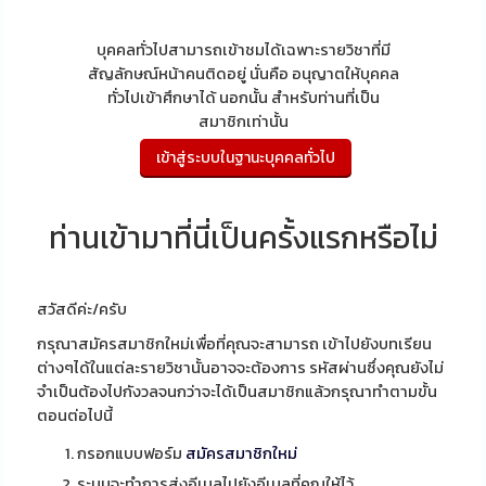
บุคคลทั่วไปสามารถเข้าชมได้เฉพาะรายวิชาที่มี
สัญลักษณ์หน้าคนติดอยู่ นั่นคือ อนุญาตให้บุคคล
ทั่วไปเข้าศึกษาได้ นอกนั้น สำหรับท่านที่เป็น
สมาชิกเท่านั้น
ท่านเข้ามาที่นี่เป็นครั้งแรกหรือไม่
สวัสดีค่ะ/ครับ
กรุณาสมัครสมาชิกใหม่เพื่อที่คุณจะสามารถ เข้าไปยังบทเรียน
ต่างๆได้ในแต่ละรายวิชานั้นอาจจะต้องการ รหัสผ่านซึ่งคุณยังไม่
จำเป็นต้องไปกังวลจนกว่าจะได้เป็นสมาชิกแล้วกรุณาทำตามขั้น
ตอนต่อไปนี้
กรอกแบบฟอร์ม
สมัครสมาชิกใหม่
ระบบจะทำการส่งอีเมลไปยังอีเมลที่คุณให้ไว้