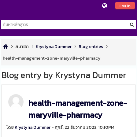
Log In
สมาชิก
Krystyna Dummer
Blog entries
health-management-zone-maryville-pharmacy
Blog entry by Krystyna Dummer
health-management-zone-
maryville-pharmacy
โดย
Krystyna Dummer
- ศุกร์, 22 ธันวาคม 2023, 10:10PM