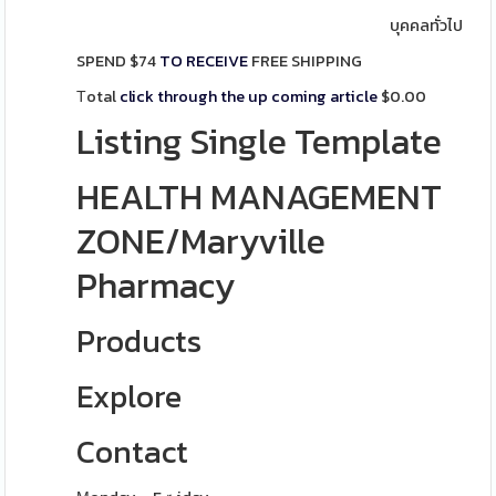
บุคคลทั่วไป
SPEND $74
TO RECEIVE
FREE SHIPPING
Τotal
click through the up coming article
$
0.00
Listing Single Template
HEALTH MANAGEMENT
ZONE/Maryville
Pharmacy
Products
Explore
Contact