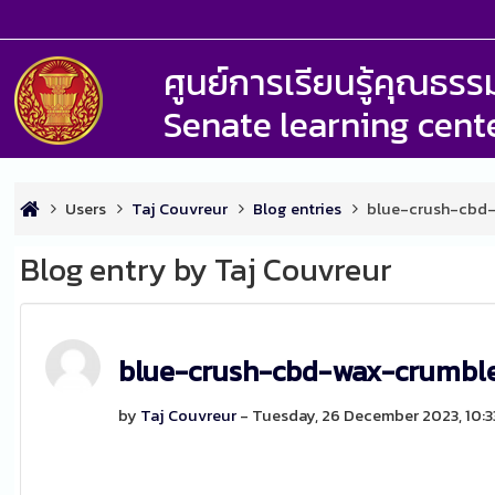
ศูนย์การเรียนรู้คุณธ
Senate learning cent
Users
Taj Couvreur
Blog entries
blue-crush-cbd
Blog entry by Taj Couvreur
blue-crush-cbd-wax-crumbl
by
Taj Couvreur
- Tuesday, 26 December 2023, 10: