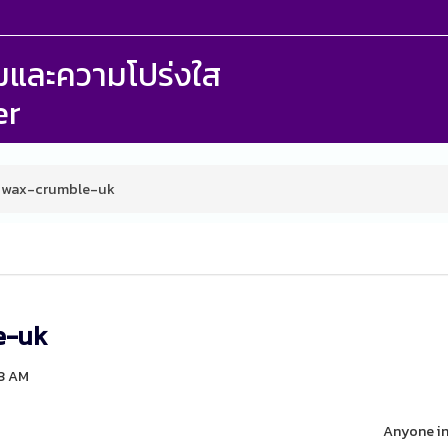
รรมและความโปร่งใส
er
-wax-crumble-uk
e-uk
33 AM
Anyone in