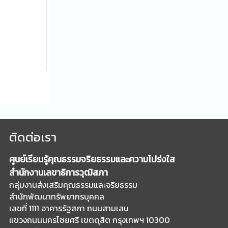
ติดต่อเรา
ศูนย์เรียนรู้คุณธรรมจริยธรรมและความโปร่งใส
สำนักงานเลขาธิการวุฒิสภา
กลุ่มงานส่งเสริมคุณธรรมและจริยธรรม
สำนักพัฒนาทรัพยากรบุคคล
เลขที่ 1111 อาคารรัฐสภา ถนนสามเสน
แขวงถนนนครไชยศรี เขตดุสิต กรุงเทพฯ 10300