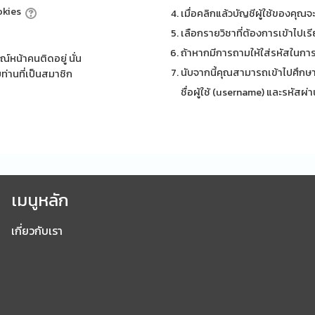
ookies
เมื่อคลิกแล้วบัญชีผู้ใช้ของคุณจ
เลือกรายวิชาที่ต้องการเข้าไปเร
ถ้าหากมีการถามให้ใส่รหัสในการเ
์หน้าคนติดอยู่ นั่น
นับจากนี้คุณสามารถเข้าไปศึกษา
ท่านที่เป็นสมาชิก
ชื่อผู้ใช้ (username) และรหัสผ่
เมนูหลัก
เกี่ยวกับเรา