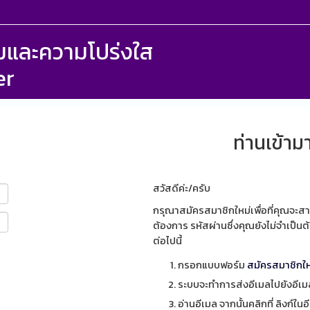
รรมและความโปร่งใส
er
ท่านเข้ามา
สวัสดีค่ะ/ครับ
กรุณาสมัครสมาชิกใหม่เพื่อที่คุณจะสา
ต้องการ รหัสผ่านซึ่งคุณยังไม่จำเป็
ต่อไปนี้
กรอกแบบฟอร์ม
สมัครสมาชิกให
ระบบจะทำการส่งอีเมลไปยังอีเมลท
อ่านอีเมล จากนั้นคลิกที่ ลิงก์ในอ