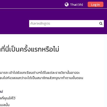
Thai ‎(th)‎
Log In
ที่นี่เป็นครั้งแรกหรือไม่
มารถ เข้าไปยังบทเรียนต่างๆได้ในแต่ละรายวิชานั้นอาจจะ
นต้องไปกังวลจนกว่าจะได้เป็นสมาชิกแล้วกรุณาทำตามขั้นตอน
ม่
ี่คุณให้ไว้
ีเมลนั้น