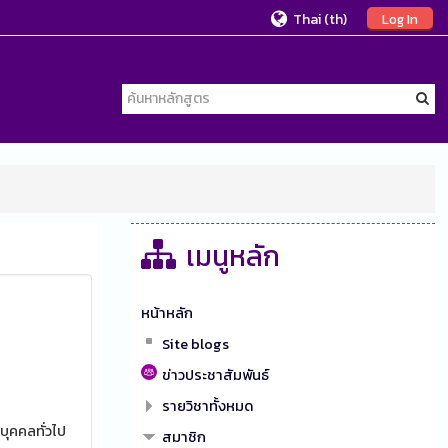
Thai ‎(th)‎
Log In
เมนูหลัก
หน้าหลัก
Site blogs
ข่าวประชาสัมพันธ์
รายวิชาทั้งหมด
บุคคลทั่วไป
สมาชิก