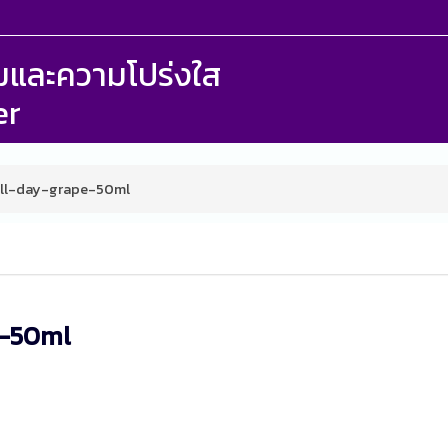
รรมและความโปร่งใส
er
ll-day-grape-50ml
e-50ml