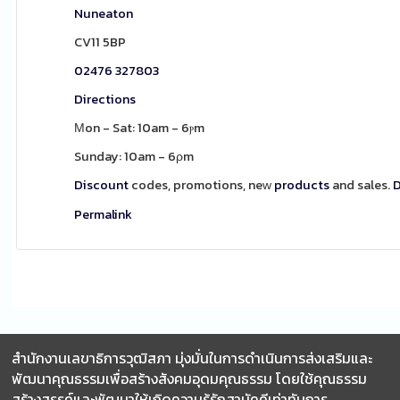
Nuneaton
CV11 5BP
02476 327803
Directions
Мon - Sat: 10am - 6ⲣm
Sunday: 10am - 6ρm
Discount
codes, promotions, neԝ
products
and sales.
D
Permalink
สำนักงานเลขาธิการวุฒิสภา มุ่งมั่นในการดำเนินการส่งเสริมและ
พัฒนาคุณธรรมเพื่อสร้างสังคมอุดมคุณธรรม โดยใช้คุณธรรม
สร้างสรรค์และพัฒนาให้เกิดความรู้รักสามัคคีเท่าทันการ