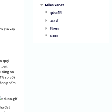
Miles Yanez
ดูประวัติ
โพสต์
Blogs
ơn giá xây
คะแนน
ào quý
loại.
u tăng so
4% so với
hành phẩm
thụ đạt