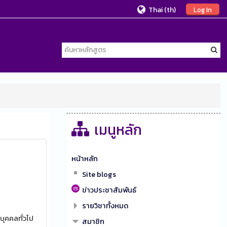
Thai ‎(th)‎
Log In
เมนูหลัก
หน้าหลัก
Site blogs
ข่าวประชาสัมพันธ์
รายวิชาทั้งหมด
บุคคลทั่วไป
สมาชิก