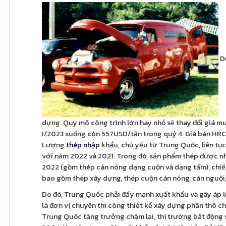
Dự
dựng. Quy mô công trình lớn hay nhỏ sẽ thay đổi giá 
I/2023 xuống còn 557USD/tấn trong quý 4. Giá bán HR
Lượng
thép nhập
khẩu, chủ yếu từ Trung Quốc, liên tụ
với năm 2022 và 2021. Trong đó, sản phẩm thép được nhậ
2022 (gồm thép cán nóng dạng cuộn và dạng tấm), chiế
bao gồm thép xây dựng, thép cuộn cán nóng, cán nguội,
Do đó, Trung Quốc phải đẩy mạnh xuất khẩu và gây áp l
là đơn vị chuyên thi công thiết kế xây dựng phần thô ch
Trung Quốc tăng trưởng chậm lại, thị trường bất động s