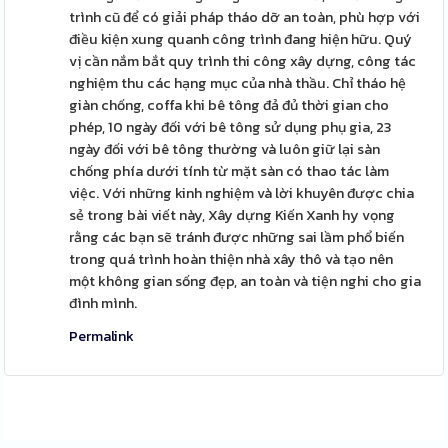
trình cũ để có giải pháp tháo dỡ an toàn, phù hợp với
điều kiện xung quanh công trình đang hiện hữu. Quý
vị cần nắm bắt quy trình thi công xây dựng, công tác
nghiệm thu các hạng mục của nhà thầu. Chỉ tháo hệ
giàn chống, coffa khi bê tông đả đủ thời gian cho
phép, 10 ngày đối với bê tông sử dụng phụ gia, 23
ngày đối với bê tông thường và luôn giữ lại sàn
chống phía dưới tính từ mặt sàn có thao tác làm
việc. Với những kinh nghiệm và lời khuyên được chia
sẻ trong bài viết này, Xây dựng Kiến Xanh hy vọng
rằng các bạn sẽ tránh được những sai lầm phổ biến
trong quá trình hoàn thiện nhà xây thô và tạo nên
một không gian sống đẹp, an toàn và tiện nghi cho gia
đình mình.
Permalink