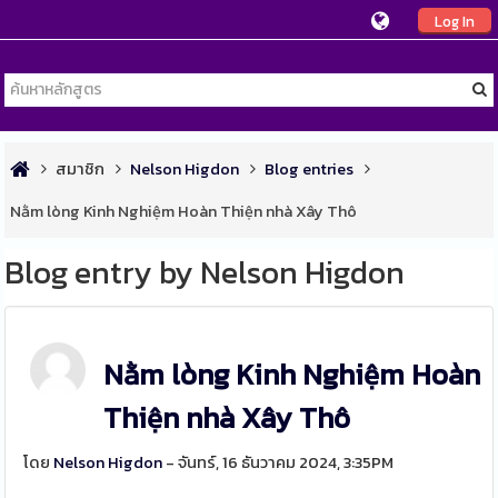
Log In
สมาชิก
Nelson Higdon
Blog entries
Nằm lòng Kinh Nghiệm Hoàn Thiện nhà Xây Thô
Blog entry by Nelson Higdon
Nằm lòng Kinh Nghiệm Hoàn
Thiện nhà Xây Thô
โดย
Nelson Higdon
- จันทร์, 16 ธันวาคม 2024, 3:35PM