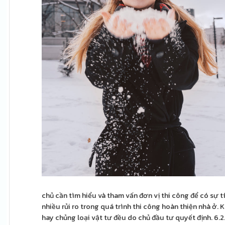
chủ cần tìm hiểu và tham vấn đơn vị thi công để có sự 
nhiều rủi ro trong quá trình thi công hoàn thiện nhà ở.
hay chủng loại vật tư đều do chủ đầu tư quyết định. 6.2.