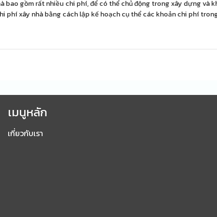
à bao gồm rất nhiều chi phí, để có thể chủ động trong xây dựng và 
hi phí xây nhà bằng cách lập kế hoạch cụ thể các khoản chi phí trong
เมนูหลัก
เกี่ยวกับเรา