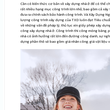
Cần có kiến thức cơ bản về xây dựng nhà ở để có thể c
rất nhiều hạng mục công trình lớn nhỏ, bao gồm cả xây 
đưa ra chính sách bảo hành công trình. Và Xây Dựng Ngu
lượng công trình xây dựng của TXD luôn đạt Tiêu chuẩ
về những vấn đề pháp lý, thủ tục xin giấy phép xây dựng
công xây dựng nhà ở. Công trình thi công móng băng, p
nhà có ảnh hưởng rất lớn đến đường công danh, sự nghiệ
dựng phần thô sẽ bao gồm: giá nhân công, giá vật liệu 