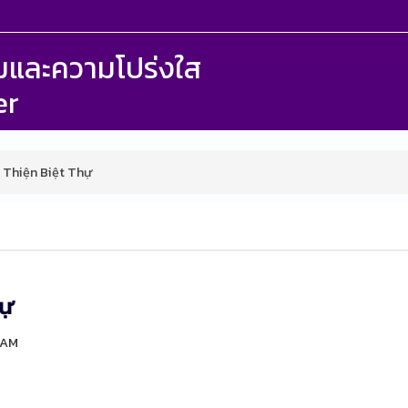
รรมและความโปร่งใส
er
 Thiện Biệt Thự
hự
50AM