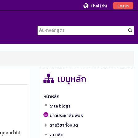
Thai ‎(th)‎
Log In
เมนูหลัก
หน้าหลัก
Site blogs
ข่าวประชาสัมพันธ์
รายวิชาทั้งหมด
บุคคลทั่วไป
สมาชิก