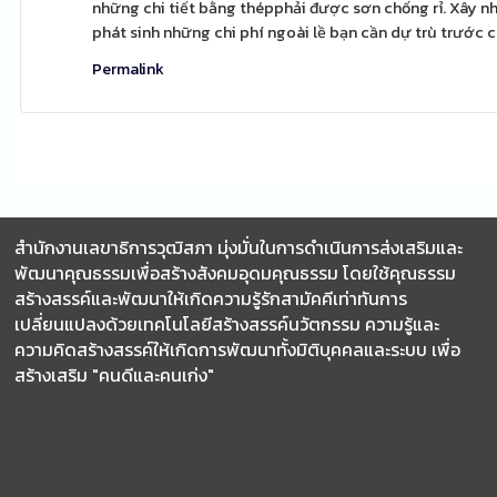
những chi tiết bằng thépphải được sơn chống rỉ. Xây nh
phát sinh những chi phí ngoài lề bạn cần dự trù trước c
Permalink
สำนักงานเลขาธิการวุฒิสภา มุ่งมั่นในการดำเนินการส่งเสริมและ
พัฒนาคุณธรรมเพื่อสร้างสังคมอุดมคุณธรรม โดยใช้คุณธรรม
สร้างสรรค์และพัฒนาให้เกิดความรู้รักสามัคคีเท่าทันการ
เปลี่ยนแปลงด้วยเทคโนโลยีสร้างสรรค์นวัตกรรม ความรู้และ
ความคิดสร้างสรรค์ให้เกิดการพัฒนาทั้งมิติบุคคลและระบบ เพื่อ
สร้างเสริม "คนดีและคนเก่ง"