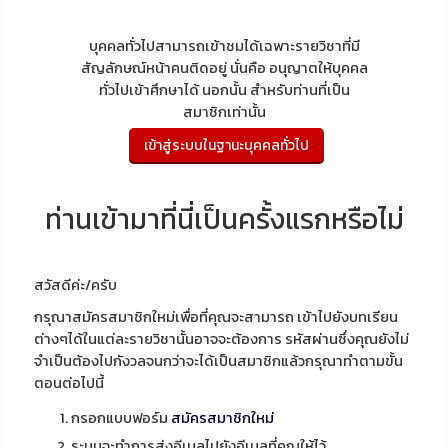
บุคคลทั่วไปสามารถเข้าชมได้เฉพาะรายวิชาที่มี
สัญลักษณ์หน้าคนติดอยู่ นั่นคือ อนุญาตให้บุคคล
ทั่วไปเข้าศึกษาได้ นอกนั้น สำหรับท่านที่เป็น
สมาชิกเท่านั้น
ท่านเข้ามาที่นี่เป็นครั้งแรกหรือไม่
สวัสดีค่ะ/ครับ
กรุณาสมัครสมาชิกใหม่เพื่อที่คุณจะสามารถ เข้าไปยังบทเรียน
ต่างๆได้ในแต่ละรายวิชานั้นอาจจะต้องการ รหัสผ่านซึ่งคุณยังไม่
จำเป็นต้องไปกังวลจนกว่าจะได้เป็นสมาชิกแล้วกรุณาทำตามขั้น
ตอนต่อไปนี้
กรอกแบบฟอร์ม
สมัครสมาชิกใหม่
ระบบจะทำการส่งอีเมลไปยังอีเมลที่คุณให้ไว้