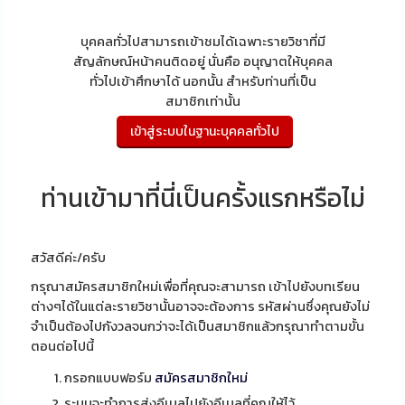
บุคคลทั่วไปสามารถเข้าชมได้เฉพาะรายวิชาที่มี
สัญลักษณ์หน้าคนติดอยู่ นั่นคือ อนุญาตให้บุคคล
ทั่วไปเข้าศึกษาได้ นอกนั้น สำหรับท่านที่เป็น
สมาชิกเท่านั้น
ท่านเข้ามาที่นี่เป็นครั้งแรกหรือไม่
สวัสดีค่ะ/ครับ
กรุณาสมัครสมาชิกใหม่เพื่อที่คุณจะสามารถ เข้าไปยังบทเรียน
ต่างๆได้ในแต่ละรายวิชานั้นอาจจะต้องการ รหัสผ่านซึ่งคุณยังไม่
จำเป็นต้องไปกังวลจนกว่าจะได้เป็นสมาชิกแล้วกรุณาทำตามขั้น
ตอนต่อไปนี้
กรอกแบบฟอร์ม
สมัครสมาชิกใหม่
ระบบจะทำการส่งอีเมลไปยังอีเมลที่คุณให้ไว้