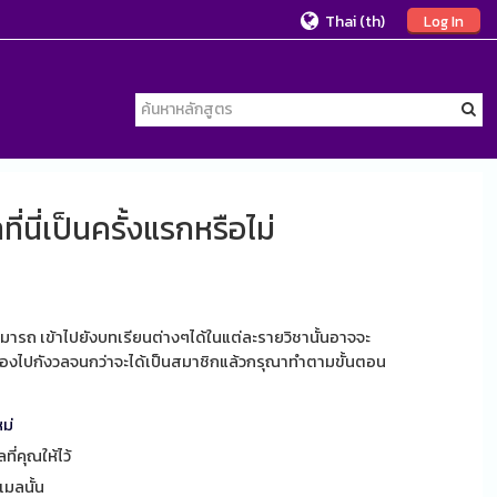
Thai ‎(th)‎
Log In
ที่นี่เป็นครั้งแรกหรือไม่
มารถ เข้าไปยังบทเรียนต่างๆได้ในแต่ละรายวิชานั้นอาจจะ
นต้องไปกังวลจนกว่าจะได้เป็นสมาชิกแล้วกรุณาทำตามขั้นตอน
ม่
ี่คุณให้ไว้
ีเมลนั้น