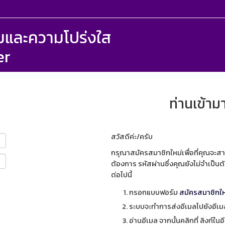
รรมและความโปร่งใส
er
ท่านเข้ามา
สวัสดีค่ะ/ครับ
กรุณาสมัครสมาชิกใหม่เพื่อที่คุณจะสา
ต้องการ รหัสผ่านซึ่งคุณยังไม่จำเป็
ต่อไปนี้
กรอกแบบฟอร์ม
สมัครสมาชิกให
ระบบจะทำการส่งอีเมลไปยังอีเมลท
อ่านอีเมล จากนั้นคลิกที่ ลิงก์ในอ