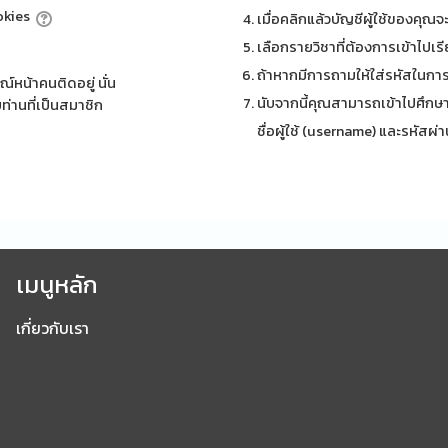
ookies
เมื่อคลิกแล้วบัญชีผู้ใช้ของคุณจ
เลือกรายวิชาที่ต้องการเข้าไปเร
ถ้าหากมีการถามให้ใส่รหัสในการเ
์หน้าคนติดอยู่ นั่น
นับจากนี้คุณสามารถเข้าไปศึกษา
ท่านที่เป็นสมาชิก
ชื่อผู้ใช้ (username) และรหัสผ่
เมนูหลัก
เกี่ยวกับเรา