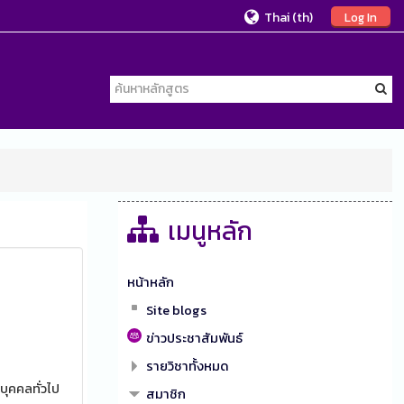
Thai ‎(th)‎
Log In
เมนูหลัก
หน้าหลัก
Site blogs
ข่าวประชาสัมพันธ์
รายวิชาทั้งหมด
บุคคลทั่วไป
สมาชิก