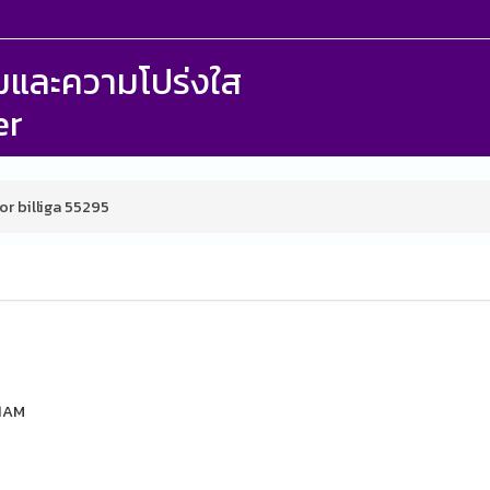
รรมและความโปร่งใส
er
or billiga 55295
21AM