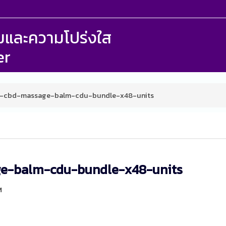
รรมและความโปร่งใส
er
lm-cbd-massage-balm-cdu-bundle-x48-units
ge-balm-cdu-bundle-x48-units
M