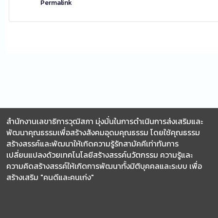
Permalink
สำนักงานเลขาธิการวุฒิสภา มุ่งมั่นในการดำเนินการส่งเสริมและ
พัฒนาคุณธรรมเพื่อสร้างสังคมอุดมคุณธรรม โดยใช้คุณธรรม
สร้างสรรค์และพัฒนาให้เกิดความรู้รักสามัคคีเท่าทันการ
เปลี่ยนแปลงด้วยเทคโนโลยีสร้างสรรค์นวัตกรรม ความรู้และ
ความคิดสร้างสรรค์ให้เกิดการพัฒนาทั้งมิติบุคคลและระบบ เพื่อ
สร้างเสริม "คนดีและคนเก่ง"