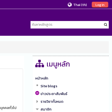
Thai ‎(th)‎
Log In
เมนูหลัก
หน้าหลัก
Site blogs
ข่าวประชาสัมพันธ์
รายวิชาทั้งหมด
บุคคลทั่วไป
สมาชิก