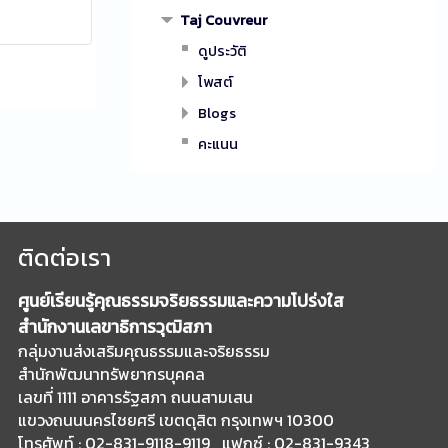
Taj Couvreur
ดูประวัติ
โพสต์
Blogs
คะแนน
ติดต่อเรา
ศูนย์เรียนรู้คุณธรรมจริยธรรมและความโปร่งใส
สำนักงานเลขาธิการวุฒิสภา
กลุ่มงานส่งเสริมคุณธรรมและจริยธรรม
สำนักพัฒนาทรัพยากรบุคคล
เลขที่ 1111 อาคารรัฐสภา ถนนสามเสน
แขวงถนนนครไชยศรี เขตดุสิต กรุงเทพฯ 10300
โทรศัพท์ : 02-831-9118-9119 แฟกซ์ : 02-831-9343