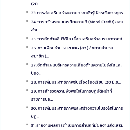
(20...
23. การส่งเสริมสร้างความตระหนักรู้เฝ้าระวังการทุจร...
24. การสร้างระบบเครดิตความดี (Moral Credit) ของ
สำน...
25. การจัดทำคลิปวิดีโอ เรื่อง เสริมสร้างบรรยากาศส่...
26. ชวนเพื่อนร่วม STRONG (สว.) / ขยายจำนวน
สมาชิก (...
27. จัดทำแผนบริหารความเสี่ยงด้านความโปร่งใสและ
ป้อง...
28. การเพิ่มประสิทธิภาพรับเรื่องร้องเรียน (20 มิ.ย...
29. การสำรวจความพึงพอใจในการปฏิบัติหน้าที่
ราชการขอ...
30. การเพิ่มประสิทธิภาพและสร้างความโปร่งใสในการ
ปฏิ...
31. รายงานผลการดำเนินการสำนักที่มีผลงานส่งเสริม