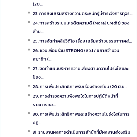
(20...
23. การส่งเสริมสร้างความตระหนักรู้เฝ้าระวังการทุจร...
24. การสร้างระบบเครดิตความดี (Moral Credit) ของ
สำน...
25. การจัดทำคลิปวิดีโอ เรื่อง เสริมสร้างบรรยากาศส่...
26. ชวนเพื่อนร่วม STRONG (สว.) / ขยายจำนวน
สมาชิก (...
27. จัดทำแผนบริหารความเสี่ยงด้านความโปร่งใสและ
ป้อง...
28. การเพิ่มประสิทธิภาพรับเรื่องร้องเรียน (20 มิ.ย...
29. การสำรวจความพึงพอใจในการปฏิบัติหน้าที่
ราชการขอ...
30. การเพิ่มประสิทธิภาพและสร้างความโปร่งใสในการ
ปฏิ...
31. รายงานผลการดำเนินการสำนักที่มีผลงานส่งเสริม